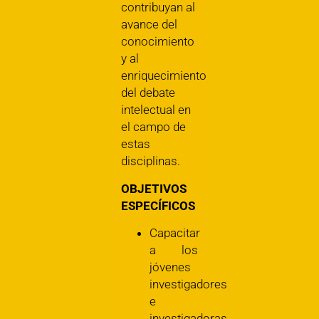
contribuyan al
avance del
conocimiento
y al
enriquecimiento
del debate
intelectual en
el campo de
estas
disciplinas.
OBJETIVOS
ESPECÍFICOS
Capacitar
a los
jóvenes
investigadores
e
investigadoras