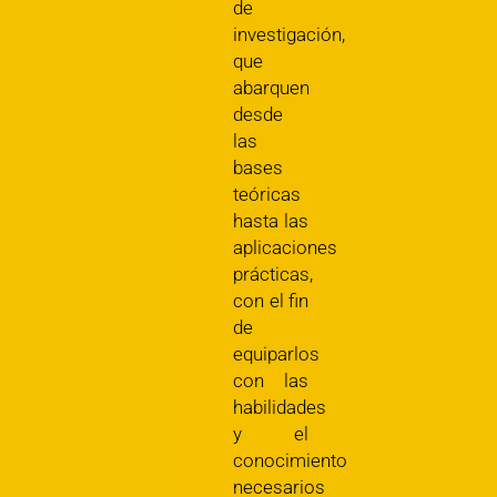
de
investigación,
que
abarquen
desde
las
bases
teóricas
hasta las
aplicaciones
prácticas,
con el fin
de
equiparlos
con las
habilidades
y el
conocimiento
necesarios