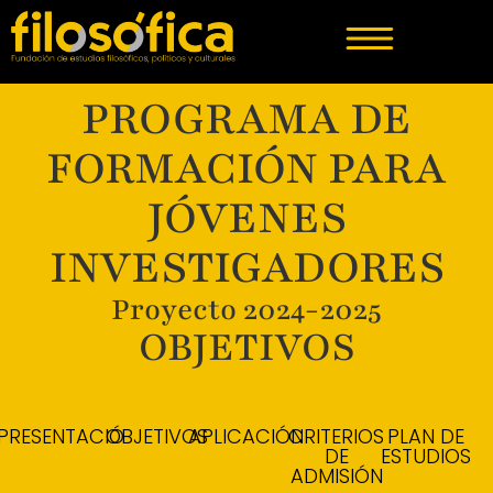
PROGRAMA DE
FORMACIÓN PARA
JÓVENES
INVESTIGADORES
Proyecto 2024-2025​
OBJETIVOS
PRESENTACIÓN
OBJETIVOS
APLICACIÓN
CRITERIOS
PLAN DE
DE
ESTUDIOS
ADMISIÓN