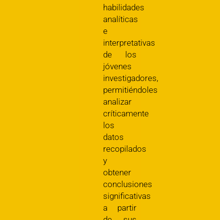
habilidades
analíticas
e
interpretativas
de los
jóvenes
investigadores,
permitiéndoles
analizar
críticamente
los
datos
recopilados
y
obtener
conclusiones
significativas
a partir
de sus