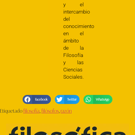
y el
intercambio
del
conocimiento
en el
ámbito
de la
Filosofía
y las
Ciencias
Sociales.
Facebook
Twitter
WhatsApp
Etiquetado
filosofía
,
filósofos
,
razón