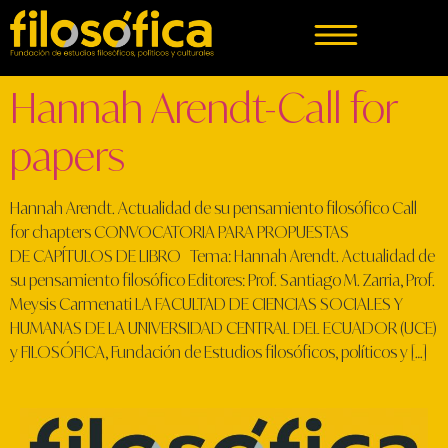
Hannah Arendt-Call for
papers
Hannah Arendt. Actualidad de su pensamiento filosófico Call
for chapters CONVOCATORIA PARA PROPUESTAS
DE CAPÍTULOS DE LIBRO Tema: Hannah Arendt. Actualidad de
su pensamiento filosófico Editores: Prof. Santiago M. Zarria, Prof.
Meysis Carmenati LA FACULTAD DE CIENCIAS SOCIALES Y
HUMANAS DE LA UNIVERSIDAD CENTRAL DEL ECUADOR (UCE)
y FILOSÓFICA, Fundación de Estudios filosóficos, políticos y […]