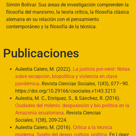
Simón Bolívar. Sus áreas de investigación comprenden la
filosofía del marxismo, la teoría crítica, la filosofía clásica
alemana en su relación con el pensamiento
contemporáneo y la filosofía de la técnica.
Publicaciones
Aulestia Calero, M. (2022).
La justicia por-venir: Notas
sobre excepción, biopolítica y violencia en clave
pandémica
.
Revista Ciencias Sociales
,
1
(43), 077–90.
https://doi.org/10.29166/csociales.v1i43.3213
Aulestia, M. C., Enríquez, S., & Sánchez, R. (2016).
Ciudades del milenio: desposesión y bio política en la
Amazonía ecuatoriana
.
Revista Ciencias
Sociales
,
1
(38), 209-224.
Aulestia Calero, M. (2016).
Crítica a la técnica
moderna. Sujeto del deseo, cultura, política
. En López