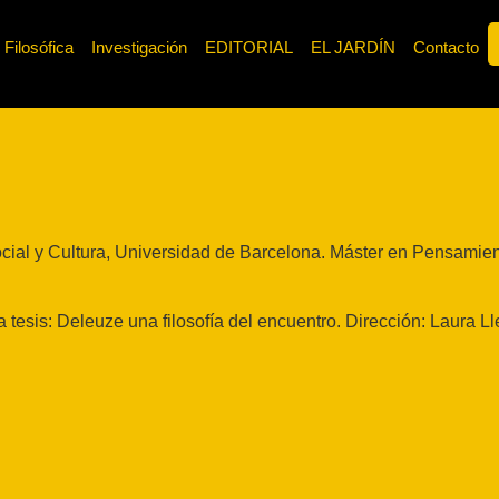
 Filosófica
Investigación
EDITORIAL
EL JARDÍN
Contacto
 Social y Cultura, Universidad de Barcelona. Máster en Pensami
 tesis: Deleuze una filosofía del encuentro. Dirección: Laura L