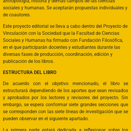
antropología, historia y demás campos de las ciencias
sociales y humanas. Se aceptarán propuestas individuales y
de coautores.
Este proyecto editorial se lleva a cabo dentro del Proyecto de
Vinculación con la Sociedad que la Facultad de Ciencias
Sociales y Humanas ha firmado con Fundación Filosófica,
en el que participarán docentes y estudiantes durante las
diversas fases de producción, coordinación, edición y
publicación de los libros.
ESTRUCTURA DEL LIBRO
De acuerdo con el objetivo mencionado, el libro se
estructurará dependiendo de los aportes que sean revisados
y aprobados por los lectores y revisores del proyecto. Sin
embargo, se espera conformar siete grandes secciones que
se corresponden con las siete líneas de investigación que se
pueden observar en el siguiente apartado.
La primera parte estará dedicada a reflexionar sobre los