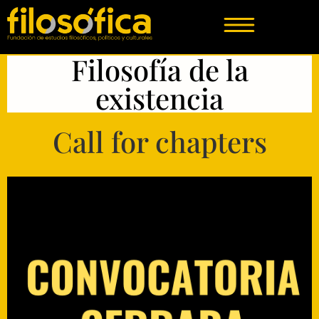
Filosofía de la
existencia
Call for chapters