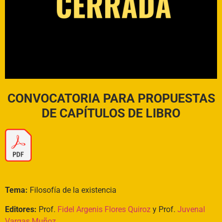
CONVOCATORIA PARA PROPUESTAS
DE
CAPÍTULOS DE LIBRO
Tema:
Filosofía de la existencia
Editores:
Prof.
Fidel Argenis Flores Quiroz
y Prof.
Juvenal
Vargas Muñoz