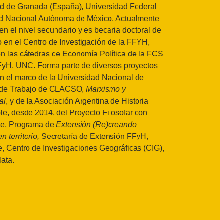
dad de Granada (España), Universidad Federal
dad Nacional Autónoma de México. Actualmente
 el nivel secundario y es becaria doctoral de
 en el Centro de Investigación de la FFYH,
n las cátedras de Economía Política de la FCS
FFyH, UNC. Forma parte de diversos proyectos
en el marco de la Universidad Nacional de
o de Trabajo de CLACSO,
Marxismo y
al
, y de la Asociación Argentina de Historia
e, desde 2014, del Proyecto Filosofar con
te, Programa de
Extensión (Re)creando
n territorio,
Secretaría de Extensión FFyH,
e, Centro de Investigaciones Geográficas (CIG),
ata.