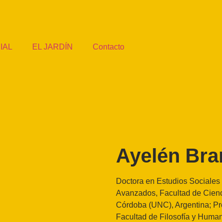
IAL
EL JARDÍN
Contacto
Ayelén Bra
Doctora en Estudios Sociales 
Avanzados, Facultad de Cienc
Córdoba (UNC), Argentina; Pro
Facultad de Filosofía y Huma