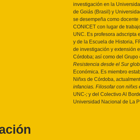
investigación en la Universi
de Goiás (Brasil) y Universi
se desempeña como docente en
CONICET con lugar de trabajo
UNC. Es profesora adscripta e
y de la Escuela de Historia, 
de investigación y extensión 
Córdoba; así como del Grup
Resistencia desde el Sur glob
Económica. Es miembro establ
Niñxs de Córdoba, actualmen
infancias. Filosofar con niñxs e
UNC-
;
y del Colectivo Al Bord
Universidad Nacional de La Pl
gación